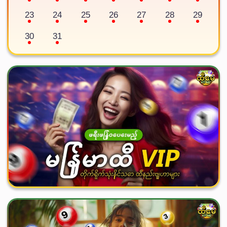
23
24
25
26
27
28
29
30
31