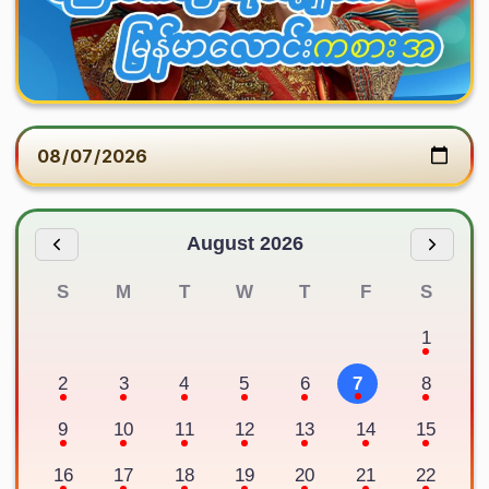
August 2026
S
M
T
W
T
F
S
1
2
3
4
5
6
7
8
9
10
11
12
13
14
15
16
17
18
19
20
21
22