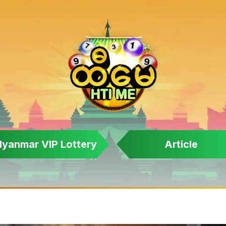
yanmar VIP Lottery
Article